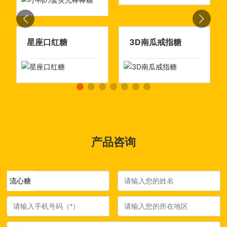
星座口红糖
3D南瓜戒指糖
产品咨询
流心糖