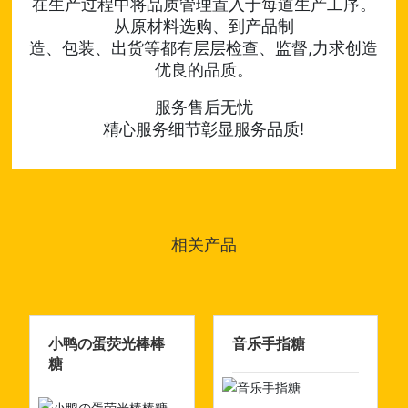
在生产过程中将品质管理置入于每道生产工序。
从原材料选购、到产品制
造、包装、出货等都有层层检查、监督,力求创造
优良的品质。
服务售后无忧
精心服务细节彰显服务品质!
相关产品
小鸭の蛋荧光棒棒
音乐手指糖
糖