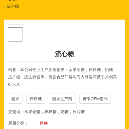
流心糖
流心糖
概要：本公司专业生产各类糖果：水果硬糖，棒棒糖，奶糖，
压片糖，浇注硬糖等。侨香食品厂将与海内外客商携手共创美
好未来！
糖果
棒棒糖
糖果生产商
糖果OEM定制
关键词：水果硬糖，棒棒糖，奶糖，压片糖
所属分类：
硬糖